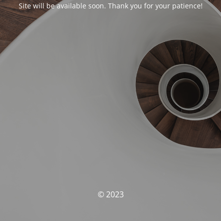
Site will be available soon. Thank you for your patience!
© 2023