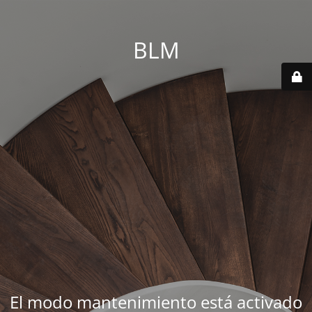
BLM
El modo mantenimiento está activado