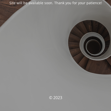
Site will be available soon. Thank you for your patience!
© 2023