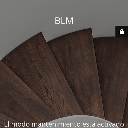
BLM
El modo mantenimiento está activado