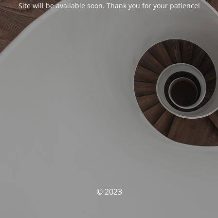
Site will be available soon. Thank you for your patience!
© 2023