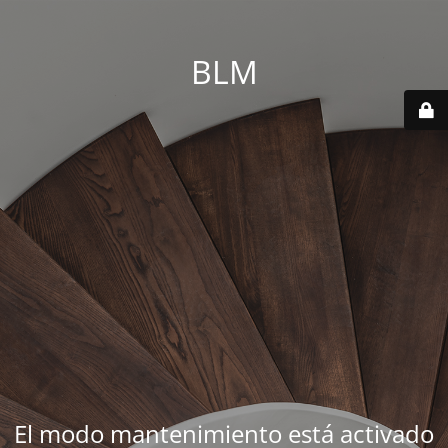
BLM
El modo mantenimiento está activado