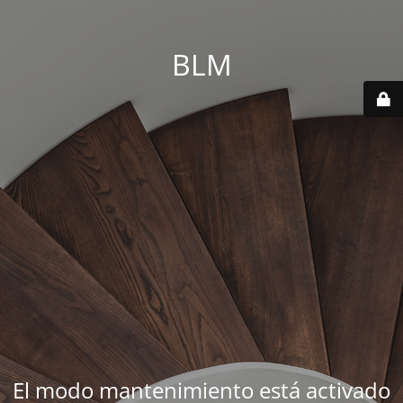
BLM
El modo mantenimiento está activado