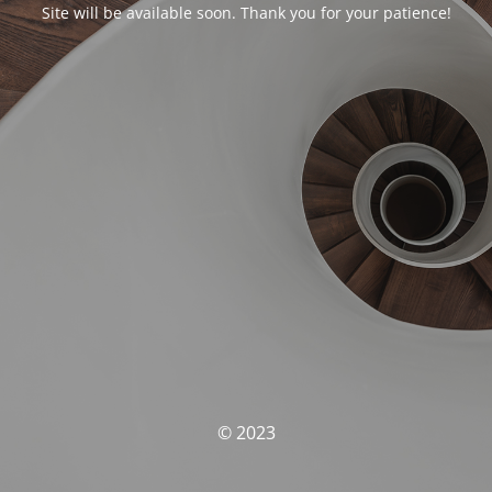
Site will be available soon. Thank you for your patience!
© 2023