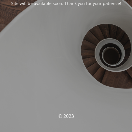
Site will be available soon. Thank you for your patience!
© 2023