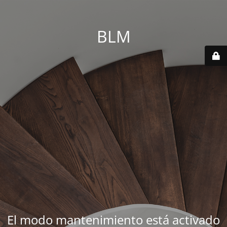
BLM
El modo mantenimiento está activado