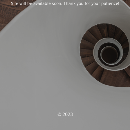
Site will be available soon. Thank you for your patience!
© 2023