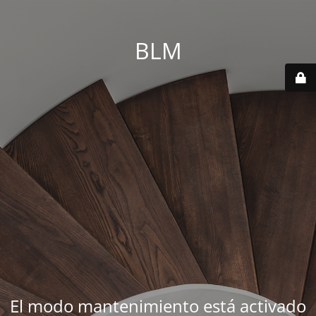
BLM
El modo mantenimiento está activado