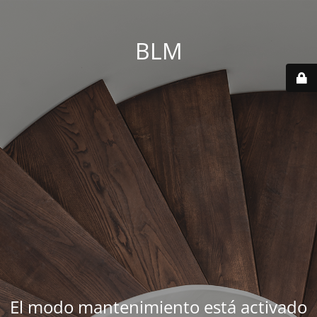
BLM
El modo mantenimiento está activado