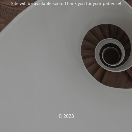
Site will be available soon. Thank you for your patience!
© 2023