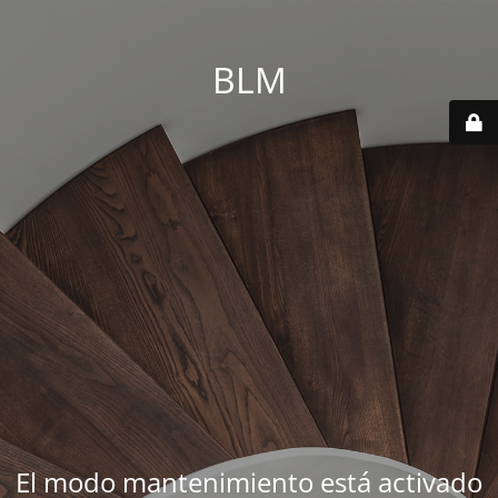
BLM
El modo mantenimiento está activado