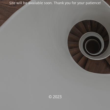
Site will be available soon. Thank you for your patience!
© 2023