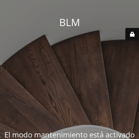
BLM
El modo mantenimiento está activado