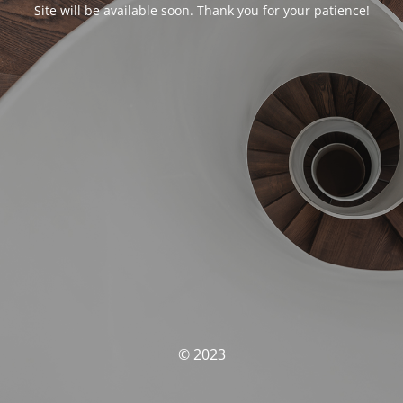
Site will be available soon. Thank you for your patience!
© 2023