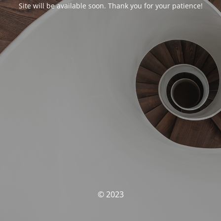
Site will be available soon. Thank you for your patience!
© 2023