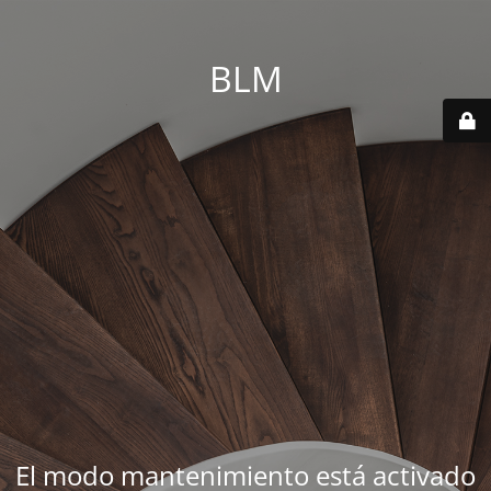
BLM
El modo mantenimiento está activado